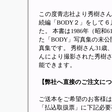
この度青志社より秀樹さん
続編「BODY２」をして
た。 本書は1986年（昭
た「BODY」写真集の未
真集です。 秀樹さん31
んにより撮影された秀樹さ
能できます。
【弊社へ直接のご注文に
ご送本をご希望のお客様
「払込取扱票」に下記必要