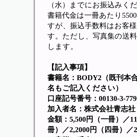
（水）までにお振込みく
書籍代金は一冊あたり55
すが、振込手数料はお客
す。ただし、写真集の送
します。
【記入事項】
書籍名：BODY2（既刊
名もご記入ください）
口座記号番号：00130-3-779
加入者名：株式会社青志社
金額：5,500円（一冊）／11
冊）／2,2000円（四冊）／2