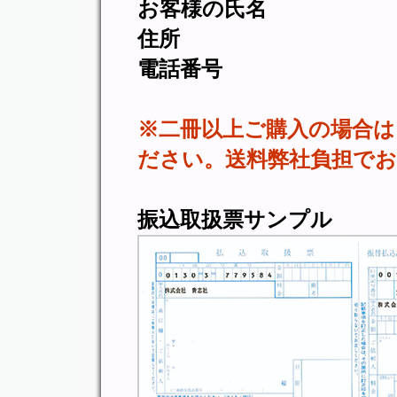
お客様の氏名
住所
電話番号
※二冊以上ご購入の場合は
ださい。送料弊社負担で
振込取扱票サンプル