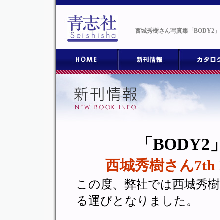
西城秀樹さん写真集「BODY2
「BODY
西城秀樹さん7th
この度、弊社では西城秀樹
る運びとなりました。